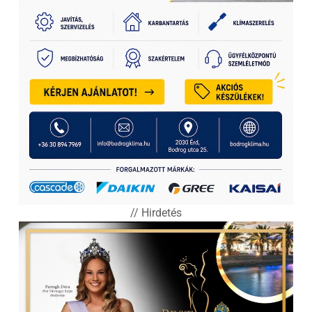
// Hirdetés