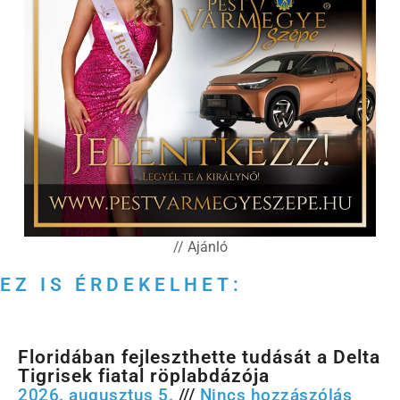
// Ajánló
EZ IS ÉRDEKELHET:
Floridában fejleszthette tudását a Delta
Tigrisek fiatal röplabdázója
2026. augusztus 5.
Nincs hozzászólás