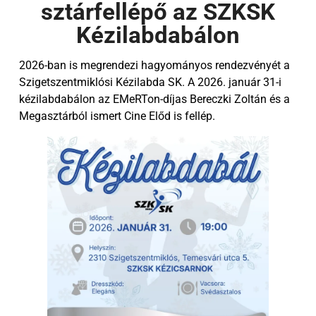
sztárfellépő az SZKSK
Kézilabdabálon
2026-ban is megrendezi hagyományos rendezvényét a
Szigetszentmiklósi Kézilabda SK. A 2026. január 31-i
kézilabdabálon az EMeRTon-díjas Bereczki Zoltán és a
Megasztárból ismert Cine Előd is fellép.