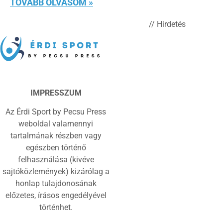
TOVÁBB OLVASOM »
// Hirdetés
IMPRESSZUM
Az Érdi Sport by Pecsu Press
weboldal valamennyi
tartalmának részben vagy
egészben történő
felhasználása (kivéve
sajtóközlemények) kizárólag a
honlap tulajdonosának
előzetes, írásos engedélyével
történhet.