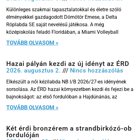
Különleges szakmai tapasztalatokkal és életre szóló
élményekkel gazdagodott Dömötör Emese, a Delta
Röplabda SE saját nevelésű játékosa. A még
középiskolás feladó Floridában, a Miami Volleyball
TOVÁBB OLVASOM »
Hazai pályán kezdi az új idényt az ÉRD
2026. augusztus 2.
Nincs hozzászólás
Elkészült a női kézilabda NB I/B 2026/27-es idényének
sorsolása. Az ÉRD hazai környezetben kezdi és fejezi be a
bajnokságot: az első fordulóban a Hajdúnánás, az
TOVÁBB OLVASOM »
Két érdi bronzérem a strandbirkózó-ob
fordulóján