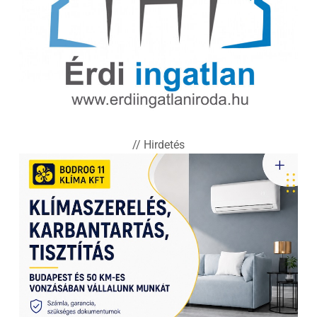
// Hirdetés