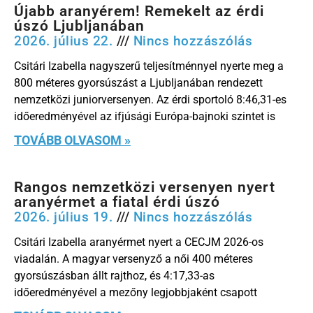
Újabb aranyérem! Remekelt az érdi
úszó Ljubljanában
2026. július 22.
Nincs hozzászólás
Csitári Izabella nagyszerű teljesítménnyel nyerte meg a
800 méteres gyorsúszást a Ljubljanában rendezett
nemzetközi juniorversenyen. Az érdi sportoló 8:46,31-es
időeredményével az ifjúsági Európa-bajnoki szintet is
TOVÁBB OLVASOM »
Rangos nemzetközi versenyen nyert
aranyérmet a fiatal érdi úszó
2026. július 19.
Nincs hozzászólás
Csitári Izabella aranyérmet nyert a CECJM 2026-os
viadalán. A magyar versenyző a női 400 méteres
gyorsúszásban állt rajthoz, és 4:17,33-as
időeredményével a mezőny legjobbjaként csapott