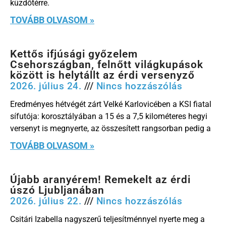
küzdőtérre.
TOVÁBB OLVASOM »
Kettős ifjúsági győzelem
Csehországban, felnőtt világkupások
között is helytállt az érdi versenyző
2026. július 24.
Nincs hozzászólás
Eredményes hétvégét zárt Velké Karlovicében a KSI fiatal
sífutója: korosztályában a 15 és a 7,5 kilométeres hegyi
versenyt is megnyerte, az összesített rangsorban pedig a
TOVÁBB OLVASOM »
Újabb aranyérem! Remekelt az érdi
úszó Ljubljanában
2026. július 22.
Nincs hozzászólás
Csitári Izabella nagyszerű teljesítménnyel nyerte meg a