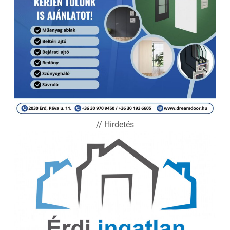
// Hirdetés