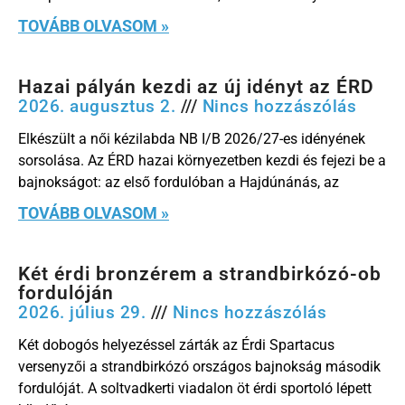
TOVÁBB OLVASOM »
Hazai pályán kezdi az új idényt az ÉRD
2026. augusztus 2.
Nincs hozzászólás
Elkészült a női kézilabda NB I/B 2026/27-es idényének
sorsolása. Az ÉRD hazai környezetben kezdi és fejezi be a
bajnokságot: az első fordulóban a Hajdúnánás, az
TOVÁBB OLVASOM »
Két érdi bronzérem a strandbirkózó-ob
fordulóján
2026. július 29.
Nincs hozzászólás
Két dobogós helyezéssel zárták az Érdi Spartacus
versenyzői a strandbirkózó országos bajnokság második
fordulóját. A soltvadkerti viadalon öt érdi sportoló lépett