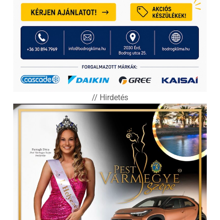
// Hirdetés