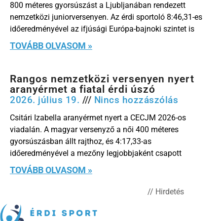
800 méteres gyorsúszást a Ljubljanában rendezett
nemzetközi juniorversenyen. Az érdi sportoló 8:46,31-es
időeredményével az ifjúsági Európa-bajnoki szintet is
TOVÁBB OLVASOM »
Rangos nemzetközi versenyen nyert
aranyérmet a fiatal érdi úszó
2026. július 19.
Nincs hozzászólás
Csitári Izabella aranyérmet nyert a CECJM 2026-os
viadalán. A magyar versenyző a női 400 méteres
gyorsúszásban állt rajthoz, és 4:17,33-as
időeredményével a mezőny legjobbjaként csapott
TOVÁBB OLVASOM »
// Hirdetés