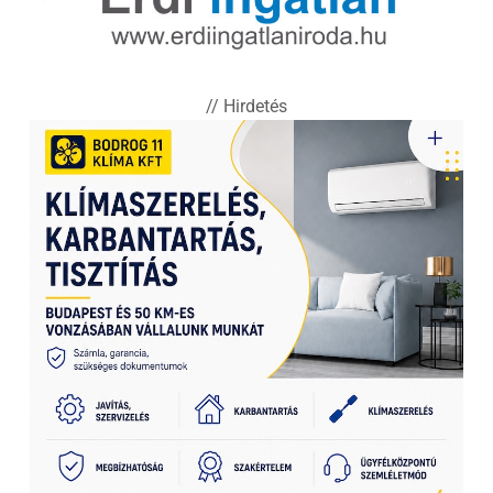
// Hirdetés