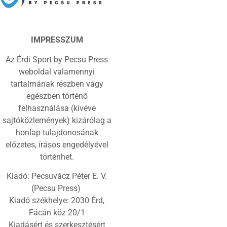
IMPRESSZUM
Az Érdi Sport by Pecsu Press
weboldal valamennyi
tartalmának részben vagy
egészben történő
felhasználása (kivéve
sajtóközlemények) kizárólag a
honlap tulajdonosának
előzetes, írásos engedélyével
történhet.
Kiadó: Pecsuvácz Péter E. V.
(Pecsu Press)
Kiadó székhelye: 2030 Érd,
Fácán köz 20/1
Kiadásért és szerkesztésért