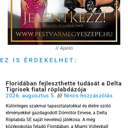
// Ajánló
EZ IS ÉRDEKELHET:
Floridában fejleszthette tudását a Delta
Tigrisek fiatal röplabdázója
2026. augusztus 5.
Nincs hozzászólás
Különleges szakmai tapasztalatokkal és életre szóló
élményekkel gazdagodott Dömötör Emese, a Delta
Röplabda SE saját nevelésű játékosa. A még
középiskolás feladó Floridában, a Miami Volleyball