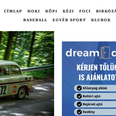
CÍMLAP
HOKI
RÖPI
KÉZI
FOCI
BIRKÓZ
BASEBALL
EGYÉB SPORT
KLUBOK