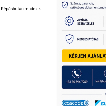
 Répáshután rendezik.