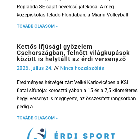
Röplabda SE saját nevelésű játékosa. A még
középiskolás feladó Floridában, a Miami Volleyball
TOVÁBB OLVASOM »
Kettős ifjúsági győzelem
Csehországban, felnőtt világkupások
között is helytállt az érdi versenyző
2026. július 24.
Nincs hozzászólás
Eredményes hétvégét zárt Velké Karlovicében a KSI
fiatal sífutója: korosztályában a 15 és a 7,5 kilométeres
hegyi versenyt is megnyerte, az összesített rangsorban
pedig a
TOVÁBB OLVASOM »