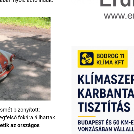
smét bizonyított:
egfelső fokára állhattak
etik az országos