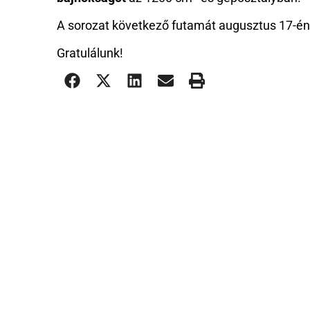
A sorozat következő futamát augusztus 17-én
Gratulálunk!