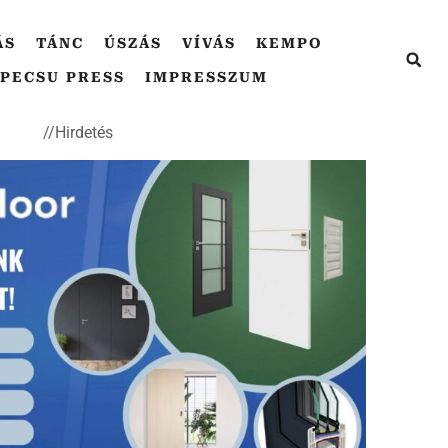
ÁS
TÁNC
ÚSZÁS
VÍVÁS
KEMPO
PECSU PRESS
IMPRESSZUM
//Hirdetés